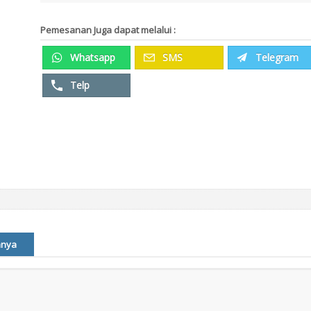
Pemesanan Juga dapat melalui :
Whatsapp
SMS
Telegram
Telp
nnya