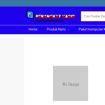
Home
Produk Kami
Paket komputer 