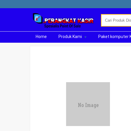
Home
Produk Kami
Paket komputer 