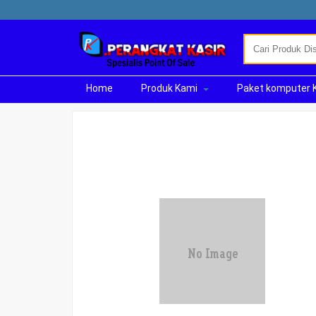
Home
Produk Kami
Paket komputer 