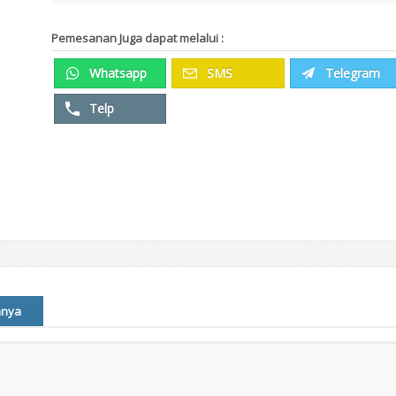
Pemesanan Juga dapat melalui :
Whatsapp
SMS
Telegram
Telp
nnya