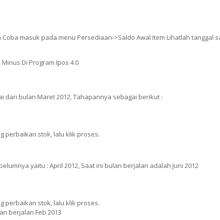
n Coba masuk pada menu Persediaan->Saldo Awal Item Lihatlah tanggal s
 dari bulan Maret 2012, Tahapannya sebagai berikut :
 perbaikan stok, lalu klik proses.
lumnya yaitu : April 2012, Saat ini bulan berjalan adalah Juni 2012
 perbaikan stok, lalu klik proses.
lan berjalan Feb 2013