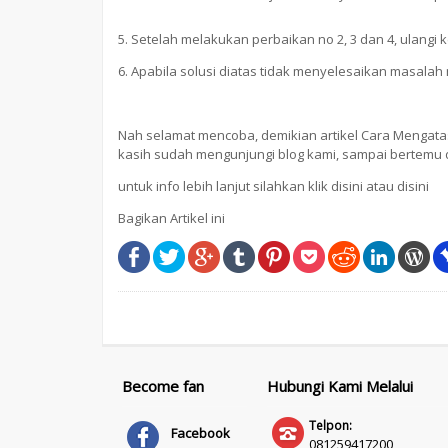
5. Setelah melakukan perbaikan no 2, 3 dan 4, ulangi 
6. Apabila solusi diatas tidak menyelesaikan masalah
Nah selamat mencoba, demikian artikel Cara Mengatas
kasih sudah mengunjungi blog kami, sampai bertemu di 
untuk info lebih lanjut silahkan klik
disini
atau
disini
Bagikan Artikel ini
Become fan
Hubungi Kami Melalui
Telpon:
Facebook
081259417200