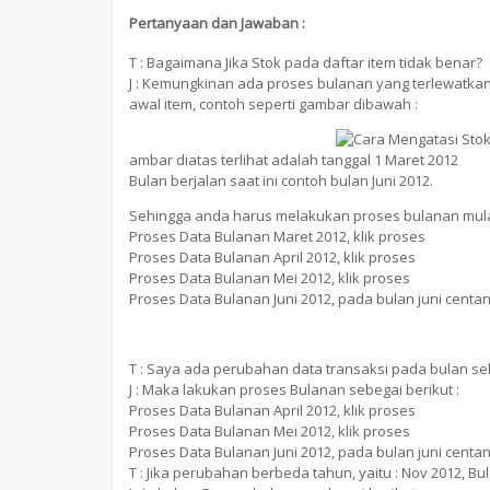
Pertanyaan dan Jawaban :
T : Bagaimana Jika Stok pada daftar item tidak benar?
J : Kemungkinan ada proses bulanan yang terlewatka
awal item, contoh seperti gambar dibawah :
ambar diatas terlihat adalah tanggal 1 Maret 2012
Bulan berjalan saat ini contoh bulan Juni 2012.
Sehingga anda harus melakukan proses bulanan mulai
Proses Data Bulanan Maret 2012, klik proses
Proses Data Bulanan April 2012, klik proses
Proses Data Bulanan Mei 2012, klik proses
Proses Data Bulanan Juni 2012, pada bulan juni centang
T : Saya ada perubahan data transaksi pada bulan sebe
J : Maka lakukan proses Bulanan sebegai berikut :
Proses Data Bulanan April 2012, klik proses
Proses Data Bulanan Mei 2012, klik proses
Proses Data Bulanan Juni 2012, pada bulan juni centang
T : Jika perubahan berbeda tahun, yaitu : Nov 2012, Bu