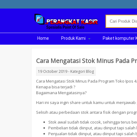
Home
Produk Kami
Paket komputer 
Cara Mengatasi Stok Minus Pada Pr
19 October 2019 - Kategori
Blog
Cara Mengatasi Stok Minus Pada Program Toko Ipos 4.0
Kenapa bisa terjadi ?
Bagaimana Mengatasinya?
Hari ini saya ingin share untuk kamu untuk menjawab
Selisih atau perbedaan stok antara fisik dengan prog
Stok awal sudah tidak cocok, sehingga terus be
Pembelian tidak diinput, atau diinput tapi sala
Penjualan tidak diinput, atau diinput tapi salah