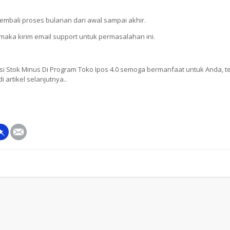
kembali proses bulanan dari awal sampai akhir.
 maka kirim email support untuk permasalahan ini.
i Stok Minus Di Program Toko Ipos 4.0 semoga bermanfaat untuk Anda, t
artikel selanjutnya..