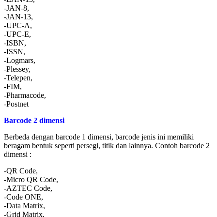
-JAN-8,
-JAN-13,
-UPC-A,
-UPC-E,
-ISBN,
-ISSN,
-Logmars,
-Plessey,
-Telepen,
-FIM,
-Pharmacode,
-Postnet
Barcode 2 dimensi
Berbeda dengan barcode 1 dimensi, barcode jenis ini memiliki
beragam bentuk seperti persegi, titik dan lainnya. Contoh barcode 2
dimensi :
-QR Code,
-Micro QR Code,
-AZTEC Code,
-Code ONE,
-Data Matrix,
-Grid Matrix,