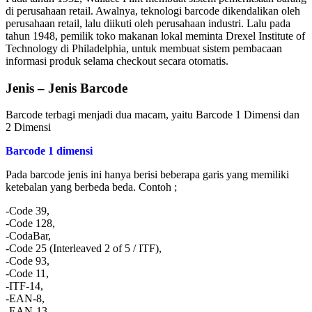
di perusahaan retail. Awalnya, teknologi barcode dikendalikan oleh
perusahaan retail, lalu diikuti oleh perusahaan industri. Lalu pada
tahun 1948, pemilik toko makanan lokal meminta Drexel Institute of
Technology di Philadelphia, untuk membuat sistem pembacaan
informasi produk selama checkout secara otomatis.
Jenis – Jenis Barcode
Barcode terbagi menjadi dua macam, yaitu Barcode 1 Dimensi dan
2 Dimensi
Barcode 1 dimensi
Pada barcode jenis ini hanya berisi beberapa garis yang memiliki
ketebalan yang berbeda beda. Contoh ;
-Code 39,
-Code 128,
-CodaBar,
-Code 25 (Interleaved 2 of 5 / ITF),
-Code 93,
-Code 11,
-ITF-14,
-EAN-8,
-EAN-13,