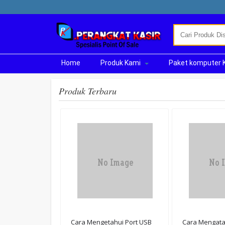
Home
Produk Kami
Paket komputer 
Produk Terbaru
Cara Mengetahui Port USB
Cara Mengatas