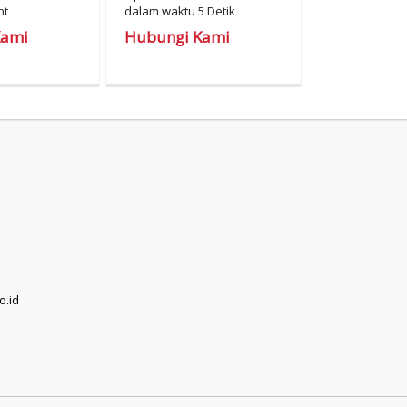
nt
dalam waktu 5 Detik
Kami
Hubungi Kami
o.id