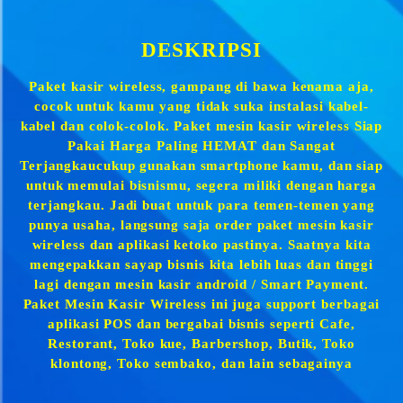
DESKRIPSI
Paket kasir wireless, gampang di bawa kenama aja,
cocok untuk kamu yang tidak suka instalasi kabel-
kabel dan colok-colok. Paket mesin kasir wireless Siap
Pakai Harga Paling HEMAT dan Sangat
Terjangkaucukup gunakan smartphone kamu, dan siap
untuk memulai bisnismu, segera miliki dengan harga
terjangkau. Jadi buat untuk para temen-temen yang
punya usaha, langsung saja order paket mesin kasir
wireless dan aplikasi ketoko pastinya. Saatnya kita
mengepakkan sayap bisnis kita lebih luas dan tinggi
lagi dengan mesin kasir android / Smart Payment.
Paket Mesin Kasir Wireless ini juga support berbagai
aplikasi POS dan bergabai bisnis seperti Cafe,
Restorant, Toko kue, Barbershop, Butik, Toko
klontong, Toko sembako, dan lain sebagainya